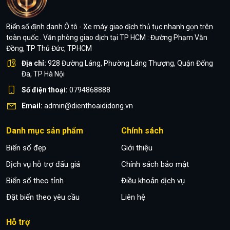
Biển số định danh Ô tô - Xe máy giao dịch thủ tục nhanh gọn trên
toàn quốc . Văn phòng giao dịch tại TP HCM : Đường Phạm Văn
Đồng, TP Thủ Đức, TPHCM
Địa chỉ:
928 Đường Láng, Phường Láng Thượng, Quận Đống
Đa, TP Hà Nội
Số điện thoại:
0794868888
Email:
admin@dienthoaididong.vn
Danh mục sản phẩm
Chính sách
Biển số đẹp
Giới thiệu
Dịch vụ hỗ trợ đấu giá
Chính sách bảo mật
Biển số theo tỉnh
Điều khoản dịch vụ
Đặt biển theo yêu cầu
Liên hệ
Hỗ trợ