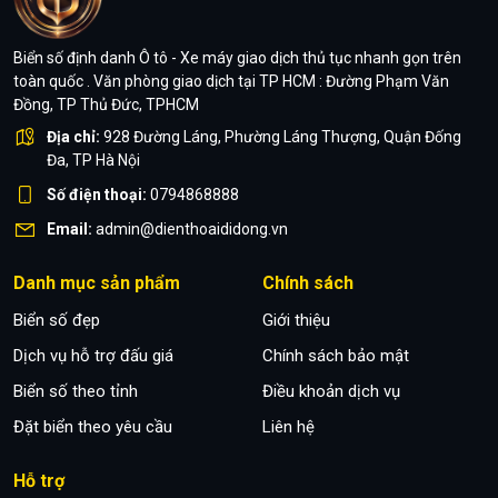
Biển số định danh Ô tô - Xe máy giao dịch thủ tục nhanh gọn trên
toàn quốc . Văn phòng giao dịch tại TP HCM : Đường Phạm Văn
Đồng, TP Thủ Đức, TPHCM
Địa chỉ:
928 Đường Láng, Phường Láng Thượng, Quận Đống
Đa, TP Hà Nội
Số điện thoại:
0794868888
Email:
admin@dienthoaididong.vn
Danh mục sản phẩm
Chính sách
Biển số đẹp
Giới thiệu
Dịch vụ hỗ trợ đấu giá
Chính sách bảo mật
Biển số theo tỉnh
Điều khoản dịch vụ
Đặt biển theo yêu cầu
Liên hệ
Hỗ trợ