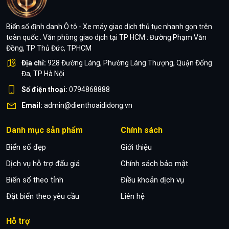
Biển số định danh Ô tô - Xe máy giao dịch thủ tục nhanh gọn trên
toàn quốc . Văn phòng giao dịch tại TP HCM : Đường Phạm Văn
Đồng, TP Thủ Đức, TPHCM
Địa chỉ:
928 Đường Láng, Phường Láng Thượng, Quận Đống
Đa, TP Hà Nội
Số điện thoại:
0794868888
Email:
admin@dienthoaididong.vn
Danh mục sản phẩm
Chính sách
Biển số đẹp
Giới thiệu
Dịch vụ hỗ trợ đấu giá
Chính sách bảo mật
Biển số theo tỉnh
Điều khoản dịch vụ
Đặt biển theo yêu cầu
Liên hệ
Hỗ trợ